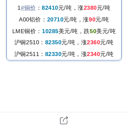
1
#铜价
：
82410
元/吨，
涨
2380
元/吨
A00铝价：
20710
元/吨，
涨
90
元/吨
LME铜价：
10285
美元/吨，
跌
50
美元/吨
沪铜2510：
82350
元/吨，
涨
2360
元
/吨
沪铜2511：
82330
元/吨
，
涨
2340
元/吨