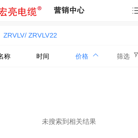
营销中心
ZRVLV/ ZRVLV22
名称
时间
价格
筛选
未搜索到相关结果