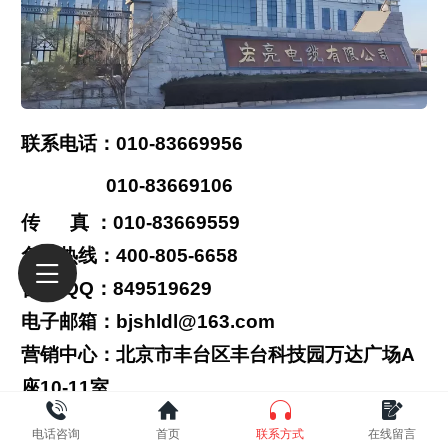
联系电话：010-83669956
010-83669106
传 真 ：010-83669559
免费热线：400-805-6658
咨询 QQ：849519629
电子邮箱：bjshldl@163.com
营销中心：北京市丰台区丰台科技园万达广场A
座10-11室
生产基地：河北省邢台市大曹庄管理区原农业三
电话咨询
首页
联系方式
在线留言