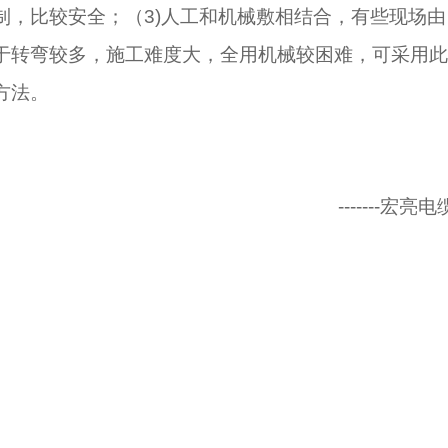
制，比较安全；（3)人工和机械敷相结合，有些现场由
于转弯较多，施工难度大，全用机械较困难，可采用此
方法。
-------宏亮电