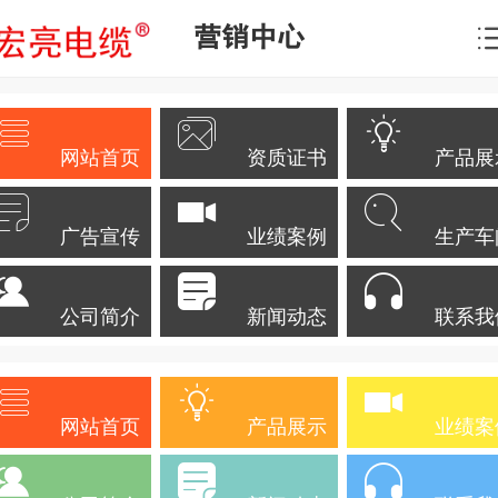
营销中心
网站首页
资质证书
产品展
广告宣传
业绩案例
生产车
公司简介
新闻动态
联系我
网站首页
产品展示
业绩案